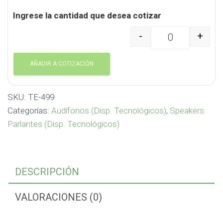
Ingrese la cantidad que desea cotizar
-
+
Speaker Bluetooth con
AÑADIR A COTIZACIÓN
SKU:
TE-499
Categorías:
Audífonos (Disp. Tecnológicos)
,
Speakers
Parlantes (Disp. Tecnológicos)
DESCRIPCIÓN
VALORACIONES (0)