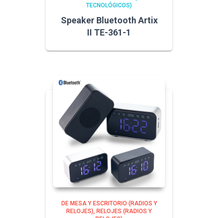
TECNOLÓGICOS)
Speaker Bluetooth Artix
II TE-361-1
DE MESA Y ESCRITORIO (RADIOS Y
RELOJES)
RELOJES (RADIOS Y