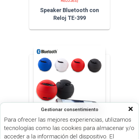
RELOJES)
Speaker Bluetooth con
Reloj TE-399
Gestionar consentimiento
Para ofrecer las mejores experiencias, utilizamos
tecnologías como las cookies para almacenar y/o
SPEAKERS PARLANTES (DISP.
TECNOLÓGICOS)
acceder a la información del dispositivo. El