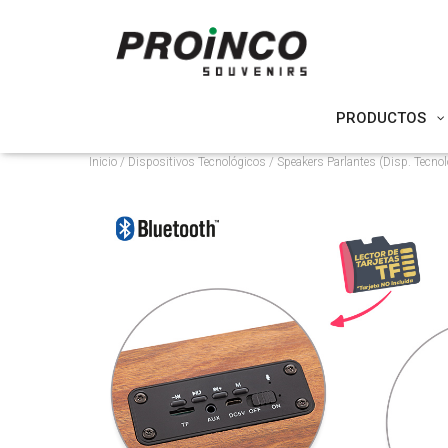
PRODUCTOS
Inicio
/
Dispositivos Tecnológicos
/
Speakers Parlantes (Disp. Tecno