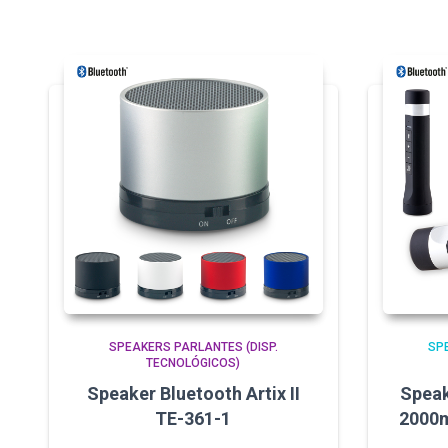
SPEAKERS PARLANTES (DISP.
SP
TECNOLÓGICOS)
Speaker Bluetooth Artix II
Speak
TE-361-1
2000m