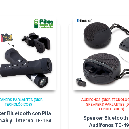
EAKERS PARLANTES (DISP.
AUDÍFONOS (DISP. TECNOLÓ
TECNOLÓGICOS)
SPEAKERS PARLANTES (DI
TECNOLÓGICOS)
er Bluetooth con Pila
Speaker Bluetooth
Ah y Linterna TE-134
Audífonos TE-4