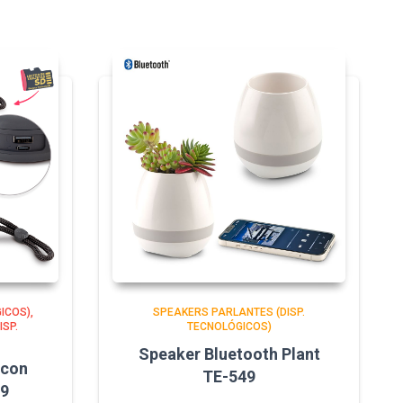
GICOS)
SPEAKERS PARLANTES (DISP.
SP.
TECNOLÓGICOS)
Speaker Bluetooth Plant
 con
TE-549
99