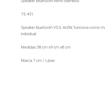
Speaker Bluetooth Retro Bamboo
TE-451
Speaker bluetooth V5.0, 4x3W, funciona como mano
individual
Medidas:38 cm x9 cm x8 cm
Marca:7 cm / Láser.