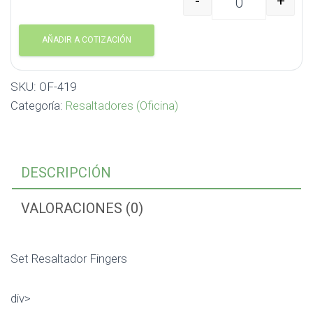
-
+
Set Resaltador Fingers
AÑADIR A COTIZACIÓN
SKU:
OF-419
Categoría:
Resaltadores (Oficina)
DESCRIPCIÓN
VALORACIONES (0)
Set Resaltador Fingers
div>