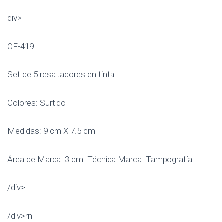
div>
OF-419
Set de 5 resaltadores en tinta
Colores: Surtido
Medidas: 9 cm X 7.5 cm
Área de Marca: 3 cm. Técnica Marca: Tampografía
/div>
/div>rn