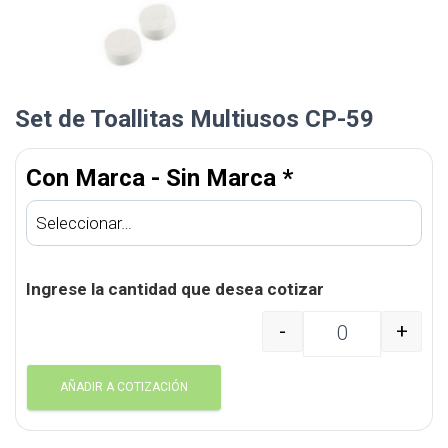
Set de Toallitas Multiusos CP-59
Con Marca - Sin Marca
*
Ingrese la cantidad que desea cotizar
-
+
Set de Toallitas Multiu
AÑADIR A COTIZACIÓN