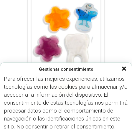
Gestionar consentimiento
Para ofrecer las mejores experiencias, utilizamos
tecnologías como las cookies para almacenar y/o
VARIOS (SALUD)
VARIOS (USO
PERSONAL)
acceder a la información del dispositivo. El
Cojín Terapéutico CP-
consentimiento de estas tecnologías nos permitirá
30
procesar datos como el comportamiento de
navegación o las identificaciones únicas en este
sitio. No consentir o retirar el consentimiento,