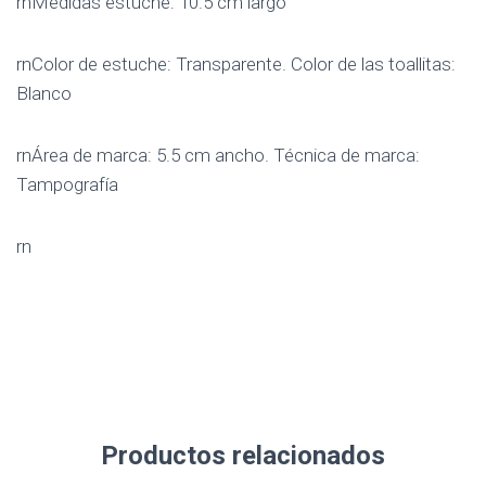
rnMedidas estuche: 10.5 cm largo
rnColor de estuche: Transparente. Color de las toallitas:
Blanco
rnÁrea de marca: 5.5 cm ancho. Técnica de marca:
Tampografía
rn
Productos relacionados