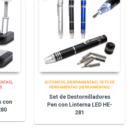
ENTAS)
AUTOMÓVIL (HERRAMIENTAS)
SETS DE
S
HERRAMIENTAS (HERRAMIENTAS)
Set de Destornilladores
s con
Pen con Linterna LED HE-
280
281