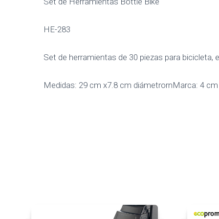
Set de Herramientas Bottle Bike
HE-283
Set de herramientas de 30 piezas para bicicleta, e
Medidas: 29 cm x7.8 cm diámetrornMarca: 4 cm 