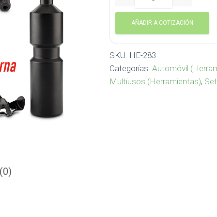
Set de Herramientas Bottl
AÑADIR A COTIZACIÓN
SKU:
HE-283
Categorías:
Automóvil (Herra
Multiusos (Herramientas)
,
Set
(0)