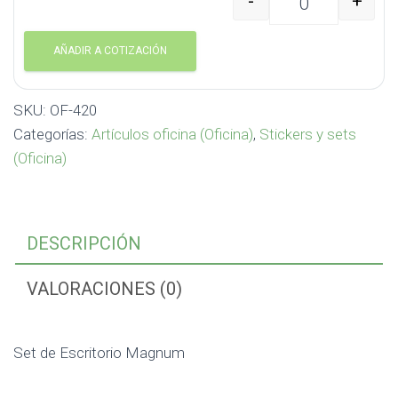
-
+
Set de Escritorio Mag
AÑADIR A COTIZACIÓN
SKU:
OF-420
Categorías:
Artículos oficina (Oficina)
,
Stickers y sets
(Oficina)
DESCRIPCIÓN
VALORACIONES (0)
Set de Escritorio Magnum