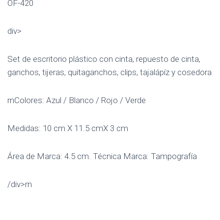
OF-420
div>
Set de escritorio plástico con cinta, repuesto de cinta,
ganchos, tijeras, quitaganchos, clips, tajalápíz y cosedora
rnColores: Azul / Blanco / Rojo / Verde
Medidas: 10 cm X 11.5 cmX 3 cm
Área de Marca: 4.5 cm. Técnica Marca: Tampografía
/div>rn