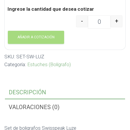
Ingrese la cantidad que desea cotizar
-
+
Set de boligrafos Swi
AÑADIR A COTIZACIÓN
SKU:
SET-SW-LUZ
Categoría:
Estuches (Bolígrafo)
DESCRIPCIÓN
VALORACIONES (0)
Set de boligrafos Swisspeak Luze