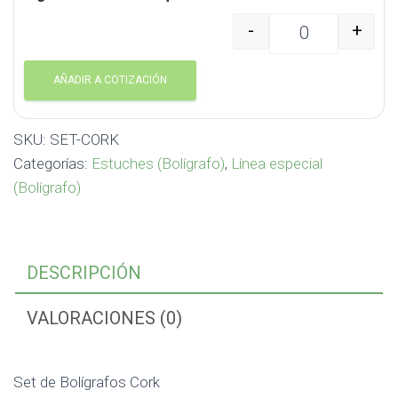
-
+
Set de Bolígrafos Cork
AÑADIR A COTIZACIÓN
SKU:
SET-CORK
Categorías:
Estuches (Bolígrafo)
,
Línea especial
(Bolígrafo)
DESCRIPCIÓN
VALORACIONES (0)
Set de Bolígrafos Cork