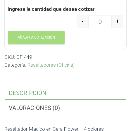
Ingrese la cantidad que desea cotizar
-
+
Resaltador Magico en C
AÑADIR A COTIZACIÓN
SKU:
OF-449
Categoría:
Resaltadores (Oficina)
DESCRIPCIÓN
VALORACIONES (0)
Resaltador Magico en Cera Flower – 4 colores