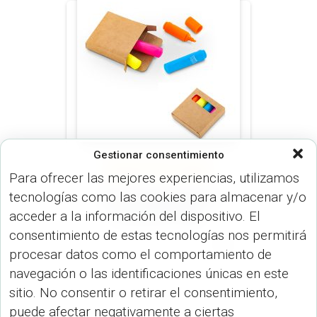
Gestionar consentimiento
RESALTADORES (OFICINA)
Para ofrecer las mejores experiencias, utilizamos
STICKERS Y SETS (OFICINA)
tecnologías como las cookies para almacenar y/o
Set de Resaltadores
acceder a la información del dispositivo. El
Perseus OF-661
consentimiento de estas tecnologías nos permitirá
procesar datos como el comportamiento de
navegación o las identificaciones únicas en este
sitio. No consentir o retirar el consentimiento,
puede afectar negativamente a ciertas