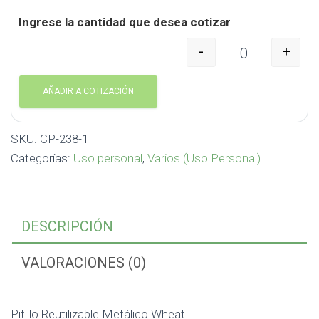
Ingrese la cantidad que desea cotizar
-
+
Pitillo Reutilizable Me
AÑADIR A COTIZACIÓN
SKU:
CP-238-1
Categorías:
Uso personal
,
Varios (Uso Personal)
DESCRIPCIÓN
VALORACIONES (0)
Pitillo Reutilizable Metálico Wheat