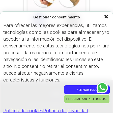
Gestionar consentimiento
Para ofrecer las mejores experiencias, utilizamos
tecnologías como las cookies para almacenar y/o
acceder a la información del dispositivo. El
JUEGOS
USO PERSONAL
consentimiento de estas tecnologías nos permitirá
Grip Gyro CP-321
procesar datos como el comportamiento de
navegación o las identificaciones únicas en este
sitio. No consentir o retirar el consentimiento,
puede afectar negativamente a ciertas
características y funciones.
ACEPTAR TODO
PEDIDOS
PERSONALIZAR PREFERENCIAS
Hestia | Desarrollado por
ThemeIsle
Política de cookies
Política de privacidad