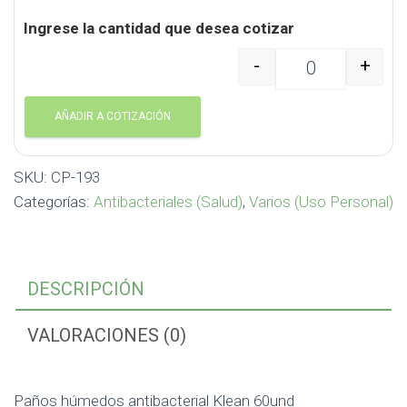
Ingrese la cantidad que desea cotizar
-
+
Paños húmedos antibac
AÑADIR A COTIZACIÓN
SKU:
CP-193
Categorías:
Antibacteriales (Salud)
,
Varios (Uso Personal)
DESCRIPCIÓN
VALORACIONES (0)
Paños húmedos antibacterial Klean 60und