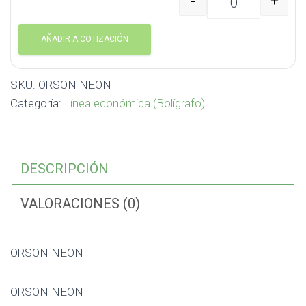
-
+
ORSON NEON cantidad
AÑADIR A COTIZACIÓN
SKU:
ORSON NEON
Categoría:
Línea económica (Bolígrafo)
DESCRIPCIÓN
VALORACIONES (0)
ORSON NEON
ORSON NEON