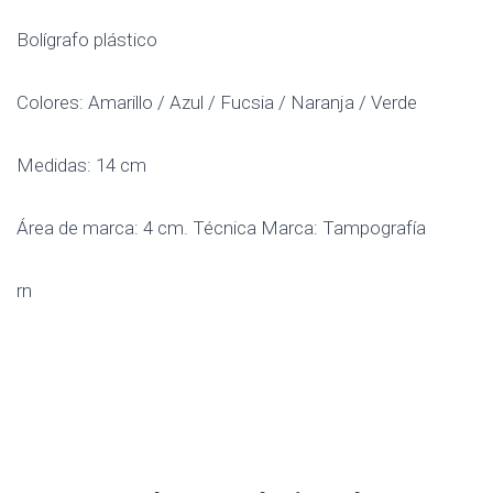
Bolígrafo plástico
Colores: Amarillo / Azul / Fucsia / Naranja / Verde
Medidas: 14 cm
Área de marca: 4 cm. Técnica Marca: Tampografía
rn