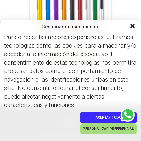
Gestionar consentimiento
Para ofrecer las mejores experiencias, utilizamos
tecnologías como las cookies para almacenar y/o
acceder a la información del dispositivo. El
LÍNEA ECONÓMICA (BOLÍGRAFO)
consentimiento de estas tecnologías nos permitirá
NOLTON
procesar datos como el comportamiento de
navegación o las identificaciones únicas en este
sitio. No consentir o retirar el consentimiento,
puede afectar negativamente a ciertas
características y funciones.
ACEPTAR TODO
PEDIDOS
PERSONALIZAR PREFERENCIAS
Hestia | Desarrollado por
ThemeIsle