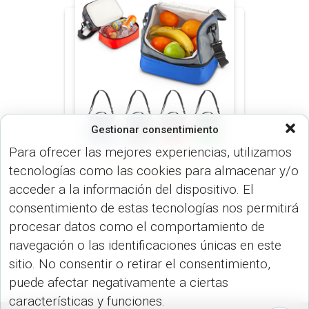
Gestionar consentimiento
Para ofrecer las mejores experiencias, utilizamos
tecnologías como las cookies para almacenar y/o
NEVERAS (MALETINES Y
MORRALES)
acceder a la información del dispositivo. El
Nevera Cooler Strap
consentimiento de estas tecnologías nos permitirá
VA-1014
procesar datos como el comportamiento de
navegación o las identificaciones únicas en este
sitio. No consentir o retirar el consentimiento,
puede afectar negativamente a ciertas
características y funciones.