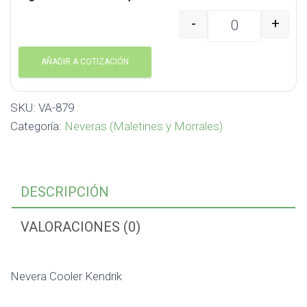
-
+
Nevera Cooler Kendrik 
AÑADIR A COTIZACIÓN
SKU:
VA-879
Categoría:
Neveras (Maletines y Morrales)
DESCRIPCIÓN
VALORACIONES (0)
Nevera Cooler Kendrik