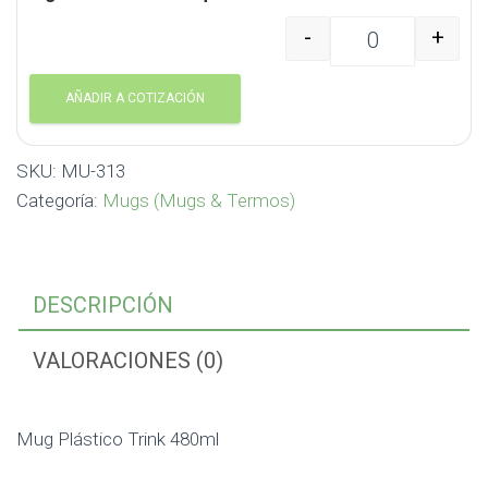
-
+
Mug Plástico Trink 480
AÑADIR A COTIZACIÓN
SKU:
MU-313
Categoría:
Mugs (Mugs & Termos)
DESCRIPCIÓN
VALORACIONES (0)
Mug Plástico Trink 480ml