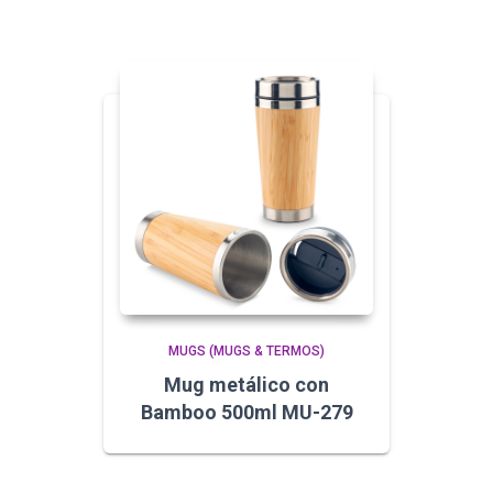
MUGS (MUGS & TERMOS)
Mug metálico con
Bamboo 500ml MU-279