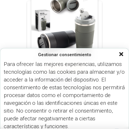
Gestionar consentimiento
Para ofrecer las mejores experiencias, utilizamos
MUGS (MUGS & TERMOS)
tecnologías como las cookies para almacenar y/o
Mug Metálico Grant
acceder a la información del dispositivo. El
Urban Travel 500ml MU-
consentimiento de estas tecnologías nos permitirá
314
procesar datos como el comportamiento de
navegación o las identificaciones únicas en este
sitio. No consentir o retirar el consentimiento,
puede afectar negativamente a ciertas
características y funciones.