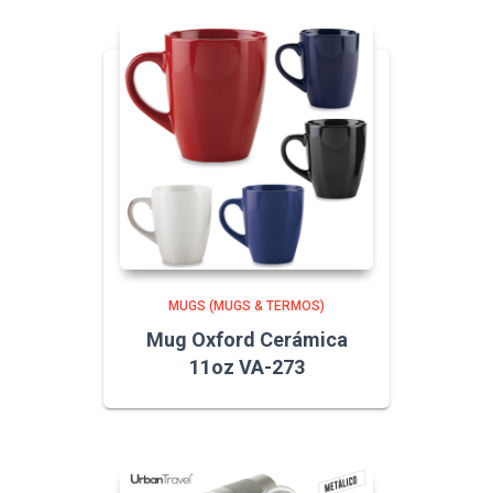
MUGS (MUGS & TERMOS)
Mug Oxford Cerámica
11oz VA-273