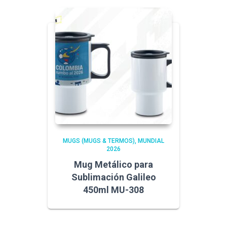
MUGS (MUGS & TERMOS)
MUNDIAL
2026
Mug Metálico para
Sublimación Galileo
450ml MU-308