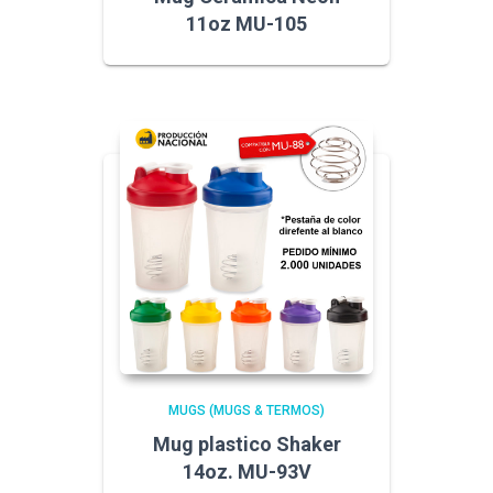
11oz MU-105
MUGS (MUGS & TERMOS)
Mug plastico Shaker
14oz. MU-93V