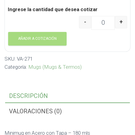
Ingrese la cantidad que desea cotizar
-
+
Minimug en Acero con 
AÑADIR A COTIZACIÓN
SKU:
VA-271
Categoría:
Mugs (Mugs & Termos)
DESCRIPCIÓN
VALORACIONES (0)
Minimug en Acero con Tapa – 180 mls