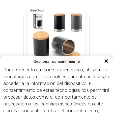
Gestionar consentimiento
Para ofrecer las mejores experiencias, utilizamos
MUGS (MUGS & TERMOS)
tecnologías como las cookies para almacenar y/o
Mug Metálico Magnus
acceder a la información del dispositivo. El
Urban Travel 400ml MU-
consentimiento de estas tecnologías nos permitirá
345
procesar datos como el comportamiento de
navegación o las identificaciones únicas en este
sitio. No consentir o retirar el consentimiento,