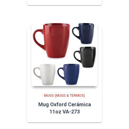
MUGS (MUGS & TERMOS)
Mug Oxford Cerámica
11oz VA-273