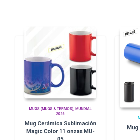
MUGS (MUGS & TERMOS)
MUNDIAL
2026
Mug Cerámica Sublimación
Mug 
Magic Color 11 onzas MU-
05