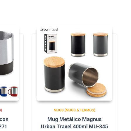
)
MUGS (MUGS & TERMOS)
 con
Mug Metálico Magnus
271
Urban Travel 400ml MU-345