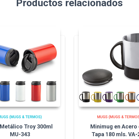
Productos relacionados
MUGS (MUGS & TERMOS)
MUGS (MUGS & TERMOS
Metálico Troy 300ml
Minimug en Acero
MU-343
Tapa 180 mls. VA-