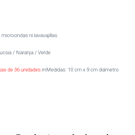
icroondas ni lavavajillas.
ucsia / Naranja / Verde
as de 36 unidades.
rnMedidas: 10 cm x 9 cm diámetro