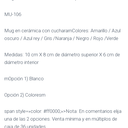
MU-106
Mug en cerámica con cuchararnColores: Amarillo / Azul
oscuro / Azul rey / Gris /Naranja / Negro / Rojo /Verde
Medidas: 10 cm X 8 cm de diámetro superior X 6 cm de
diámetro interior
rnOpción 1) Blanco
Opción 2) Coloresrn
span style=»color: #ff0000;»>Nota: En comentarios elija
una de las 2 opciones. Venta mínima y en múltiplos de
caja de 36 unidades.