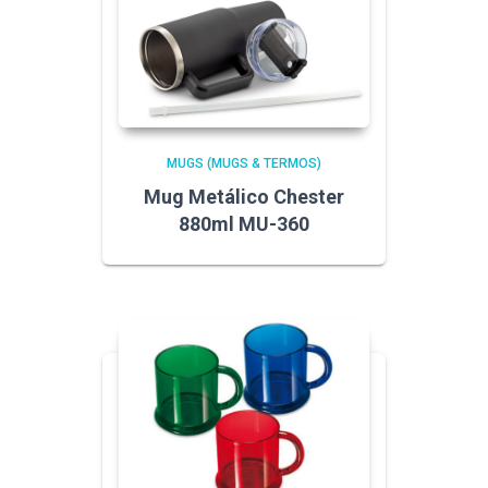
MUGS (MUGS & TERMOS)
Mug Metálico Chester
880ml MU-360