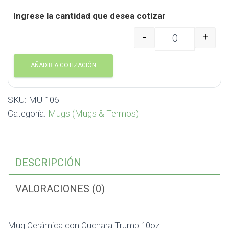
Ingrese la cantidad que desea cotizar
-
+
Mug Cerámica con Cuc
AÑADIR A COTIZACIÓN
SKU:
MU-106
Categoría:
Mugs (Mugs & Termos)
DESCRIPCIÓN
VALORACIONES (0)
Mug Cerámica con Cuchara Trump 10oz