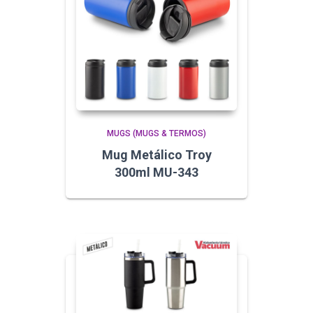
MUGS (MUGS & TERMOS)
Mug Metálico Troy
300ml MU-343