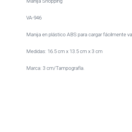
Manija Shopping
VA-946
Manija en plástico ABS para cargar fácilmente var
Medidas: 16.5 cm x 13.5 cm x 3 cm
Marca: 3 cm/Tampografía.