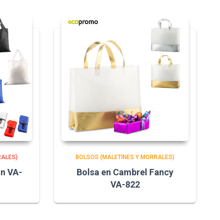
RALES)
BOLSOS (MALETINES Y MORRALES)
on VA-
Bolsa en Cambrel Fancy
VA-822