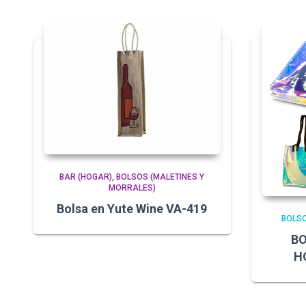
BAR (HOGAR)
BOLSOS (MALETINES Y
MORRALES)
Bolsa en Yute Wine VA-419
BOLSO
BO
H