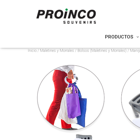
PRODUCTOS
Inicio
/
Maletines y Morrales
/
Bolsos (Maletines y Morrales)
/ Manij