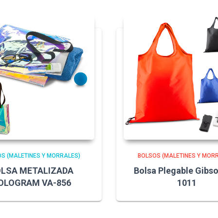
S (MALETINES Y MORRALES)
BOLSOS (MALETINES Y MOR
LSA METALIZADA
Bolsa Plegable Gibs
OLOGRAM VA-856
1011