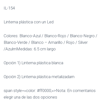
IL-154
Linterna plástica con un Led
Colores: Blanco-Azul / Blanco-Rojo / Blanco-Negro /
Blanco-Verde / Blanco – Amarillo / Rojo / Silver
/AzulrnMedidas: 6.5 cm largo
Opción 1) Linterna plástica blanca
Opción 2) Linterna plástica metalizadarn
span style=»color: #ff0000;»>Nota: En comentarios
elegir una de las dos opciones