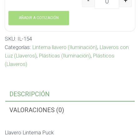
-
+
Llavero Linterna Puck 
AÑADIR A COTIZACIÓN
SKU:
IL-154
Categorías:
Linterna llavero (Iluminación)
,
Llaveros con
Luz (Llaveros)
,
Plásticas (Iluminación)
,
Plásticos
(Llaveros)
DESCRIPCIÓN
VALORACIONES (0)
Llavero Linterna Puck