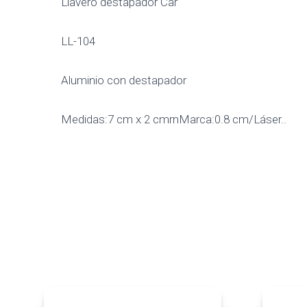
Llavero destapador Car
LL-104
Aluminio con destapador
Medidas:7 cm x 2 cmrnMarca:0.8 cm/Láser..