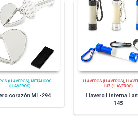
ROS (LLAVEROS)
METÁLICOS
LLAVEROS (LLAVEROS)
LLAVE
(LLAVEROS)
LUZ (LLAVEROS)
vero corazón ML-294
Llavero Linterna Lam
145