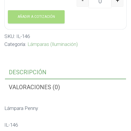
-
+
Lámpara Penny IL-146 
AÑADIR A COTIZACIÓN
SKU:
IL-146
Categoría:
Lámparas (Iluminación)
DESCRIPCIÓN
VALORACIONES (0)
Lámpara Penny
IL-146