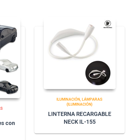
ILUMINACIÓN
LÁMPARAS
(ILUMINACIÓN)
AS
LINTERNA RECARGABLE
NECK IL-155
es con