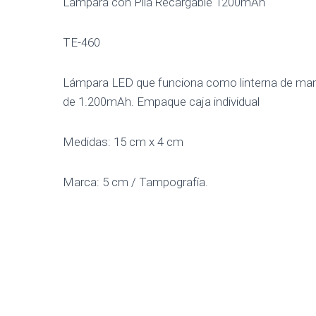
Lámpara con Pila Recargable 1200mAh
TE-460
Lámpara LED que funciona como linterna de mano y
de 1.200mAh. Empaque caja individual
Medidas: 15 cm x 4 cm
Marca: 5 cm / Tampografía.