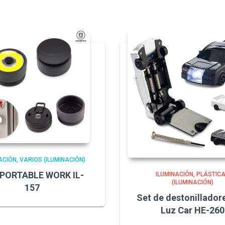
ACIÓN
VARIOS (ILUMINACIÓN)
 PORTABLE WORK IL-
ILUMINACIÓN
PLÁSTIC
(ILUMINACIÓN)
157
Set de destonillador
Luz Car HE-260