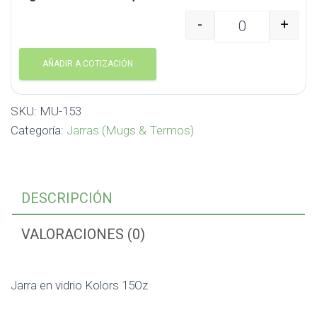
-
+
Jarra en vidrio Kolors
AÑADIR A COTIZACIÓN
SKU:
MU-153
Categoría:
Jarras (Mugs & Termos)
DESCRIPCIÓN
VALORACIONES (0)
Jarra en vidrio Kolors 15Oz