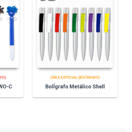
AFO)
LÍNEA ESPECIAL (BOLÍGRAFO)
TWO-C
BolÍgrafo Metálico Shell