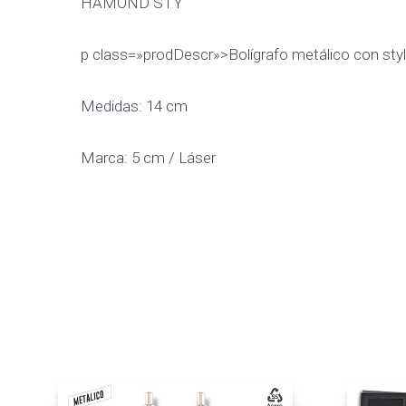
HAMOND STY
p class=»prodDescr»>Bolígrafo metálico con styl
Medidas: 14 cm
Marca: 5 cm / Láser