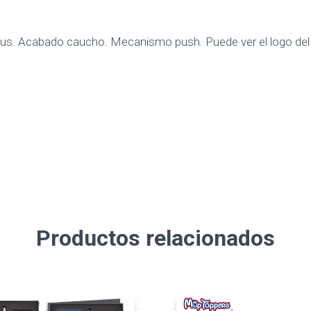
us. Acabado caucho. Mecanismo push. Puede ver el logo del m
Productos relacionados