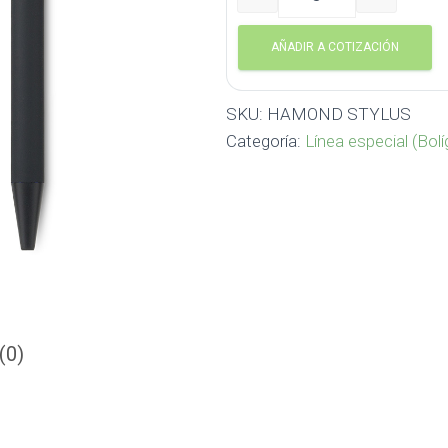
HAMOND STYLUS cantida
AÑADIR A COTIZACIÓN
SKU:
HAMOND STYLUS
Categoría:
Línea especial (Bolí
(0)