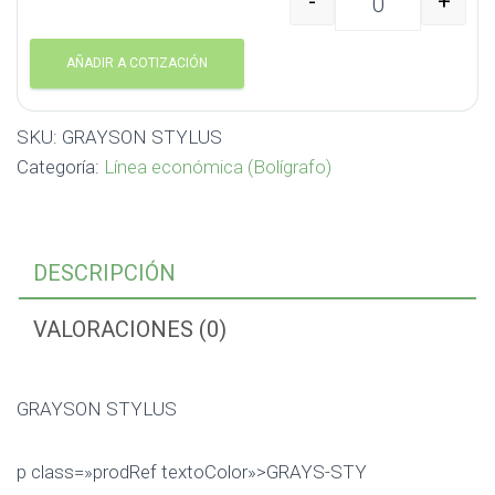
-
+
GRAYSON STYLUS cant
AÑADIR A COTIZACIÓN
SKU:
GRAYSON STYLUS
Categoría:
Línea económica (Bolígrafo)
DESCRIPCIÓN
VALORACIONES (0)
GRAYSON STYLUS
p class=»prodRef textoColor»>GRAYS-STY