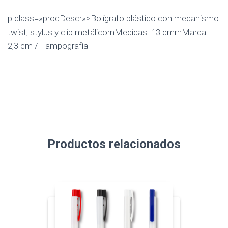
p class=»prodDescr»>Bolígrafo plástico con mecanismo
twist, stylus y clip metálicornMedidas: 13 cmrnMarca:
2,3 cm / Tampografía
Productos relacionados