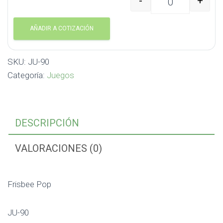
-
+
Frisbee Pop JU-90 cant
AÑADIR A COTIZACIÓN
SKU:
JU-90
Categoría:
Juegos
DESCRIPCIÓN
VALORACIONES (0)
Frisbee Pop
JU-90