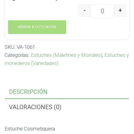
-
+
Estuche Cosmetiquera 
AÑADIR A COTIZACIÓN
SKU:
VA-1061
Categorías:
Estuches (Maletines y Morrales)
,
Estuches y
monederos (Variedades)
DESCRIPCIÓN
VALORACIONES (0)
Estuche Cosmetiquera