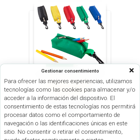
Gestionar consentimiento
Para ofrecer las mejores experiencias, utilizamos
ESTUCHES (BOLÍGRAFO)
tecnologías como las cookies para almacenar y/o
ESTUCHES Y MONEDEROS
(VARIEDADES)
acceder a la información del dispositivo. El
Set de Colores Kidz VA-
consentimiento de estas tecnologías nos permitirá
523
procesar datos como el comportamiento de
navegación o las identificaciones únicas en este
sitio. No consentir o retirar el consentimiento,