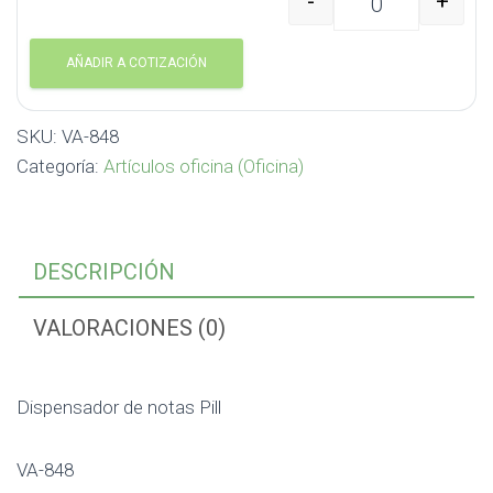
-
+
Dispensador de notas P
AÑADIR A COTIZACIÓN
SKU:
VA-848
Categoría:
Artículos oficina (Oficina)
DESCRIPCIÓN
VALORACIONES (0)
Dispensador de notas Pill
VA-848