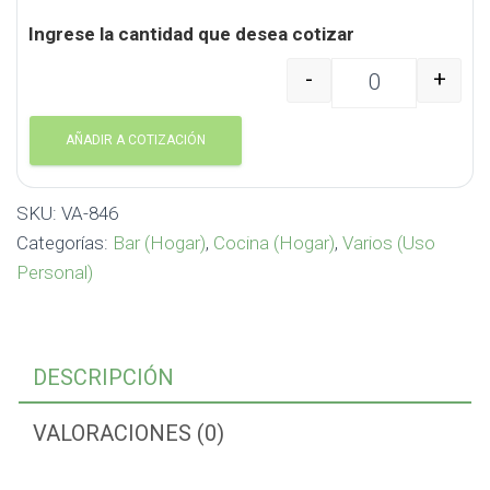
Ingrese la cantidad que desea cotizar
-
+
Colgador de botellas c
AÑADIR A COTIZACIÓN
SKU:
VA-846
Categorías:
Bar (Hogar)
,
Cocina (Hogar)
,
Varios (Uso
Personal)
DESCRIPCIÓN
VALORACIONES (0)