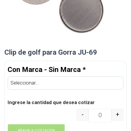
Clip de golf para Gorra JU-69
Con Marca - Sin Marca
*
Ingrese la cantidad que desea cotizar
-
+
Clip de golf para Gorra
AÑADIR A COTIZACIÓN