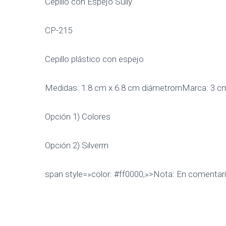
Cepillo con Espejo Sully
CP-215
Cepillo plástico con espejo
Medidas: 1.8 cm x 6.8 cm diámetrornMarca: 3 c
Opción 1) Colores
Opción 2) Silverrn
span style=»color: #ff0000;»>Nota: En comentario