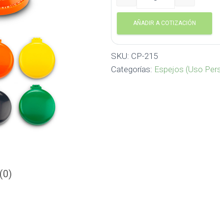
Cepillo con Espejo Sully C
AÑADIR A COTIZACIÓN
SKU:
CP-215
Categorías:
Espejos (Uso Pers
(0)