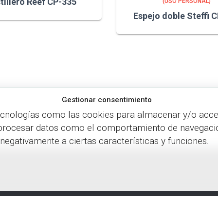
tillero Reef CP-335
(USO PERSONAL)
Espejo doble Steffi 
Gestionar consentimiento
ecnologías como las cookies para almacenar y/o accede
procesar datos como el comportamiento de navegación o
 negativamente a ciertas características y funciones.
Política de cookies
Política de privacidad
GESTIONAR COOKIES