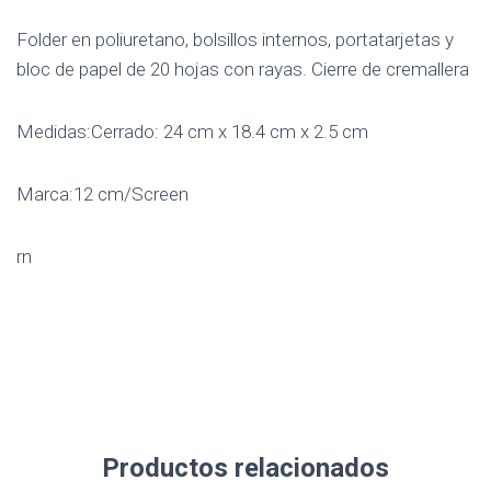
Folder en poliuretano, bolsillos internos, portatarjetas y
bloc de papel de 20 hojas con rayas. Cierre de cremallera
Medidas:Cerrado: 24 cm x 18.4 cm x 2.5 cm
Marca:12 cm/Screen
rn
Productos relacionados