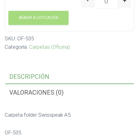
-
+
Carpeta folder Swisspe
AÑADIR A COTIZACIÓN
SKU:
OF-535
Categoría:
Carpetas (Oficina)
DESCRIPCIÓN
VALORACIONES (0)
Carpeta folder Swisspeak A5
OF-535