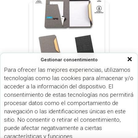
Gestionar consentimiento
Para ofrecer las mejores experiencias, utilizamos
CARPETAS (OFICINA)
tecnologías como las cookies para almacenar y/o
Carpeta Folder RPET
acceder a la información del dispositivo. El
Bamboo Urban Business
consentimiento de estas tecnologías nos permitirá
OF-641
procesar datos como el comportamiento de
navegación o las identificaciones únicas en este
sitio. No consentir o retirar el consentimiento,
puede afectar negativamente a ciertas
características y funciones.