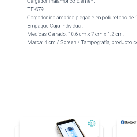
Cargador Inalámbrico Element
TE-679
Cargador inalámbrico plegable en poliuretano de 1
Empaque Caja Individual.
Medidas Cerrado: 10.6 cm x 7 cm x 1.2 cm.
Marca: 4 cm / Screen / Tampografía, producto c