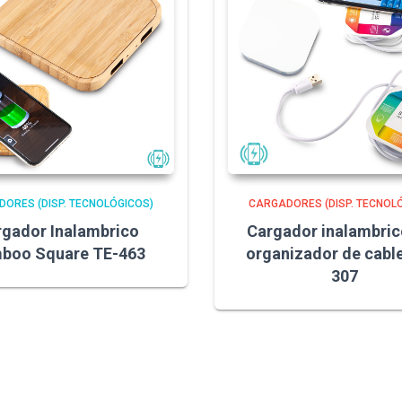
ORES (DISP. TECNOLÓGICOS)
CARGADORES (DISP. TECNOL
rgador Inalambrico
Cargador inalambric
boo Square TE-463
organizador de cabl
307