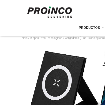
PRODUCTOS
Inicio
/
Dispositivos Tecnológicos
/
Cargadores (Disp. Tecnológicos)