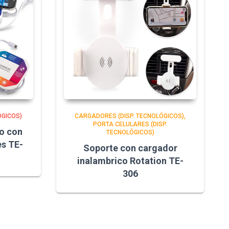
ÓGICOS)
CARGADORES (DISP. TECNOLÓGICOS)
PORTA CELULARES (DISP.
o con
TECNOLÓGICOS)
es TE-
Soporte con cargador
inalambrico Rotation TE-
306