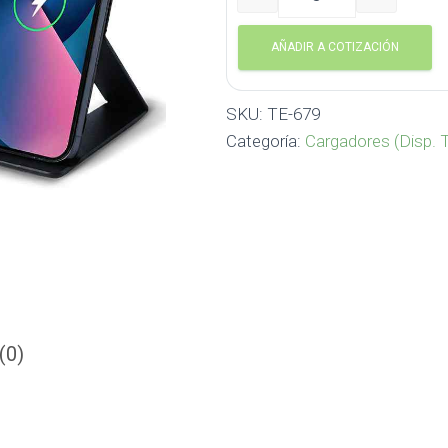
Cargador Inalámbrico Ele
AÑADIR A COTIZACIÓN
SKU:
TE-679
Categoría:
Cargadores (Disp. 
(0)