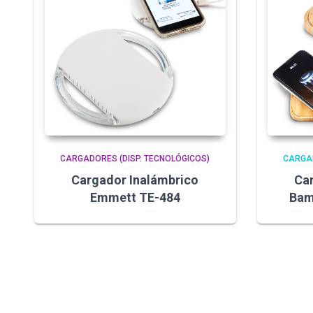
CARGADORES (DISP. TECNOLÓGICOS)
CARGAD
Cargador Inalámbrico
Ca
Emmett TE-484
Bam