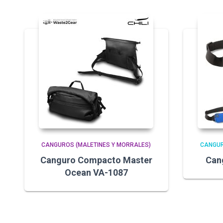
CANGUROS (MALETINES Y MORRALES)
CANGUR
Canguro Compacto Master
Can
Ocean VA-1087