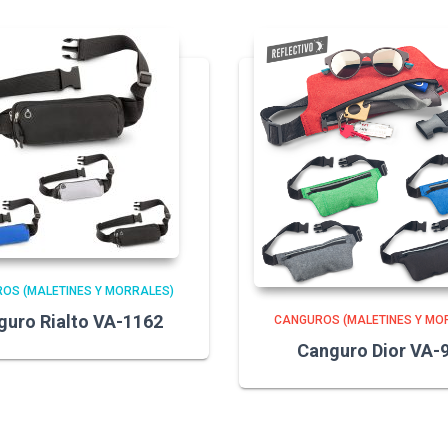
OS (MALETINES Y MORRALES)
guro Rialto VA-1162
CANGUROS (MALETINES Y MO
Canguro Dior VA-