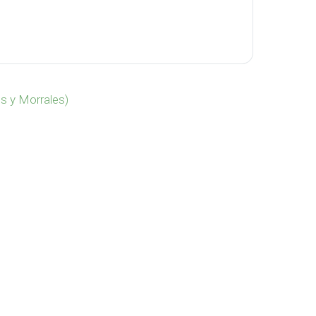
8 cantidad
s y Morrales)