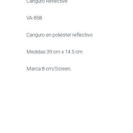
Canguro Reflective
VA-858
Canguro en poliéster reflectivo
Medidas:39 cm x 14.5 cm
Marca:8 cm/Screen.