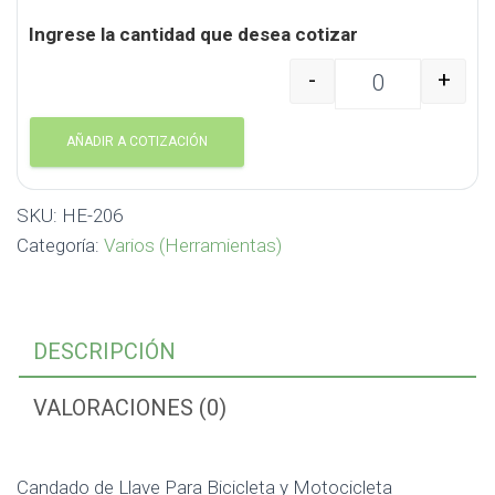
Ingrese la cantidad que desea cotizar
-
+
Candado de Llave Para 
AÑADIR A COTIZACIÓN
SKU:
HE-206
Categoría:
Varios (Herramientas)
DESCRIPCIÓN
VALORACIONES (0)
Candado de Llave Para Bicicleta y Motocicleta