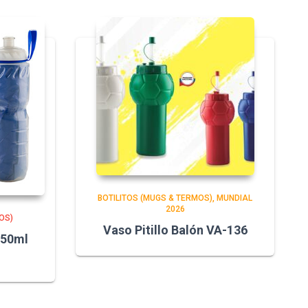
BOTILITOS (MUGS & TERMOS)
MUNDIAL
2026
OS)
Vaso Pitillo Balón VA-136
650ml