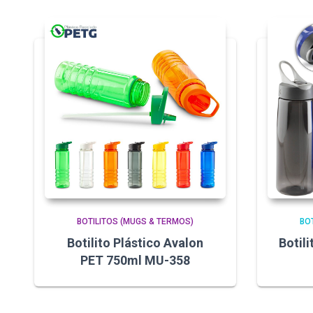
BOTILITOS (MUGS & TERMOS)
BO
Botilito Plástico Avalon
Botil
PET 750ml MU-358