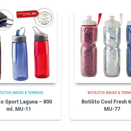
TILITOS (MUGS & TERMOS)
BOTILITOS (MUGS & TERM
ito Sport Laguna – 800
Botilito Cool Fresh 
ml. MU-11
MU-77