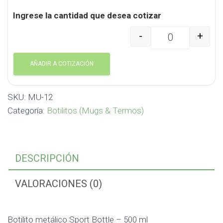
Ingrese la cantidad que desea cotizar
-
+
Botilito metálico Sport
AÑADIR A COTIZACIÓN
SKU:
MU-12
Categoría:
Botilitos (Mugs & Termos)
DESCRIPCIÓN
VALORACIONES (0)
Botilito metálico Sport Bottle – 500 ml