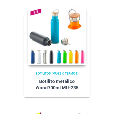
BOTILITOS (MUGS & TERMOS)
Botilito metálico
Wood700ml MU-235