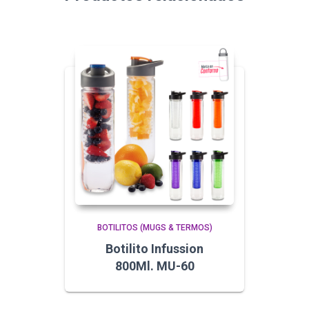
BOTILITOS (MUGS & TERMOS)
Botilito Infussion
800Ml. MU-60