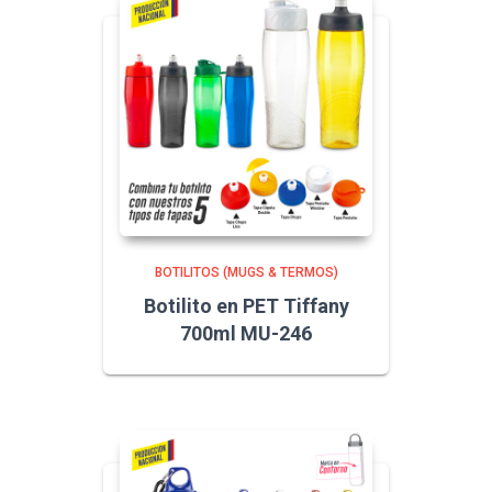
BOTILITOS (MUGS & TERMOS)
Botilito en PET Tiffany
700ml MU-246