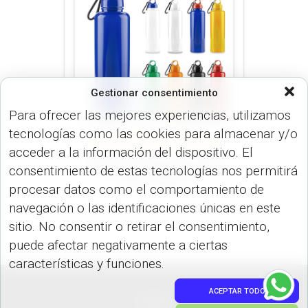
Gestionar consentimiento
Para ofrecer las mejores experiencias, utilizamos
tecnologías como las cookies para almacenar y/o
BOTILITOS (MUGS & TERMOS)
acceder a la información del dispositivo. El
Botilito Carabinero PVC
consentimiento de estas tecnologías nos permitirá
750ml. MU-61
procesar datos como el comportamiento de
navegación o las identificaciones únicas en este
sitio. No consentir o retirar el consentimiento,
puede afectar negativamente a ciertas
características y funciones.
ACEPTAR TODO
PEDIDOS