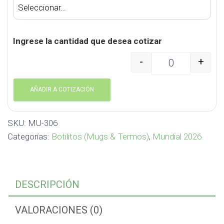
Ingrese la cantidad que desea cotizar
-
+
Botilito Metálico para
AÑADIR A COTIZACIÓN
SKU:
MU-306
Categorías:
Botilitos (Mugs & Termos)
,
Mundial 2026
DESCRIPCIÓN
VALORACIONES (0)