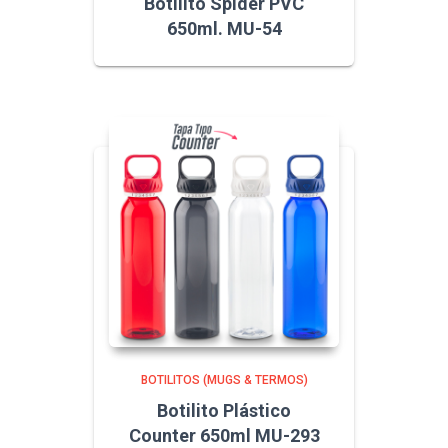
Botilito Spider PVC
650ml. MU-54
BOTILITOS (MUGS & TERMOS)
Botilito Plástico
Counter 650ml MU-293