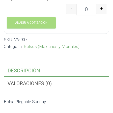
-
+
Bolsa Plegable Sunday 
AÑADIR A COTIZACIÓN
SKU:
VA-907
Categoría:
Bolsos (Maletines y Morrales)
DESCRIPCIÓN
VALORACIONES (0)
Bolsa Plegable Sunday