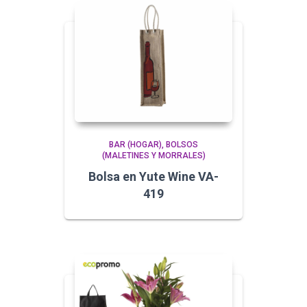
BAR (HOGAR)
BOLSOS
(MALETINES Y MORRALES)
Bolsa en Yute Wine VA-
419