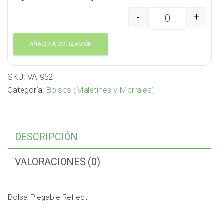
-
+
Bolsa Plegable Reflect
AÑADIR A COTIZACIÓN
SKU:
VA-952
Categoría:
Bolsos (Maletines y Morrales)
DESCRIPCIÓN
VALORACIONES (0)
Bolsa Plegable Reflect