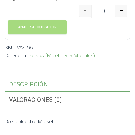
-
+
Bolsa plegable Market 
AÑADIR A COTIZACIÓN
SKU:
VA-698
Categoría:
Bolsos (Maletines y Morrales)
DESCRIPCIÓN
VALORACIONES (0)
Bolsa plegable Market