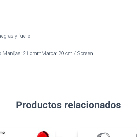
gras y fuelle
s Manijas: 21 cmrnMarca: 20 cm / Screen.
Productos relacionados