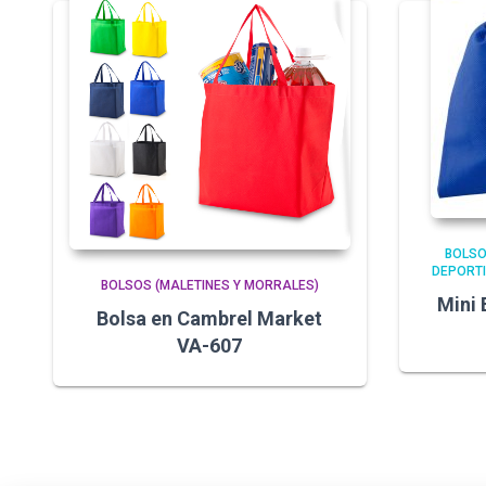
BOLSO
DEPORTI
BOLSOS (MALETINES Y MORRALES)
Mini 
Bolsa en Cambrel Market
VA-607