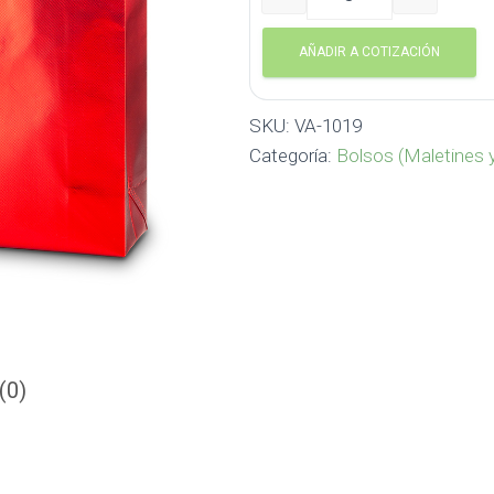
Bolsa Metalizada Mate VA
AÑADIR A COTIZACIÓN
SKU:
VA-1019
Categoría:
Bolsos (Maletines 
(0)