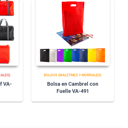
RALES)
BOLSOS (MALETINES Y MORRALES)
f VA-
Bolsa en Cambrel con
Fuelle VA-491