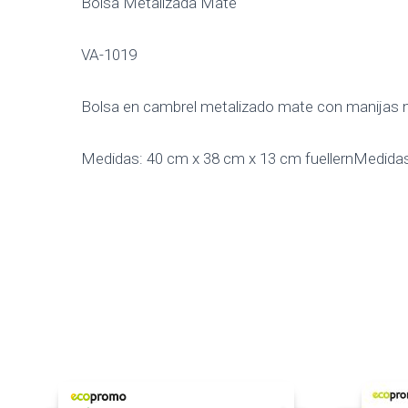
Bolsa Metalizada Mate
VA-1019
Bolsa en cambrel metalizado mate con manijas ne
Medidas: 40 cm x 38 cm x 13 cm fuellernMedida