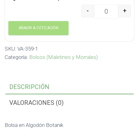
-
+
Bolsa en Algodón Botan
AÑADIR A COTIZACIÓN
SKU:
VA-359-1
Categoría:
Bolsos (Maletines y Morrales)
DESCRIPCIÓN
VALORACIONES (0)
Bolsa en Algodón Botanik