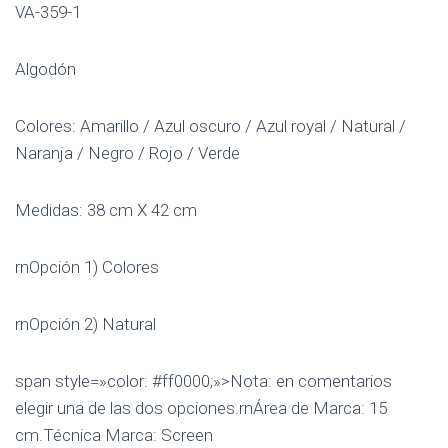
VA-359-1
Algodón
Colores: Amarillo / Azul oscuro / Azul royal / Natural /
Naranja / Negro / Rojo / Verde
Medidas: 38 cm X 42 cm
rnOpción 1) Colores
rnOpción 2) Natural
span style=»color: #ff0000;»>Nota: en comentarios
elegir una de las dos opciones.rnÁrea de Marca: 15
cm.Técnica Marca: Screen