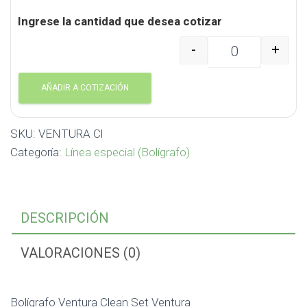
Ingrese la cantidad que desea cotizar
-
+
Bolígrafo Ventura Clea
AÑADIR A COTIZACIÓN
SKU:
VENTURA Cl
Categoría:
Línea especial (Bolígrafo)
DESCRIPCIÓN
VALORACIONES (0)
Bolígrafo Ventura Clean Set Ventura