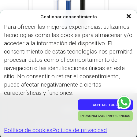
Gestionar consentimiento
Para ofrecer las mejores experiencias, utilizamos
tecnologías como las cookies para almacenar y/o
acceder a la información del dispositivo. El
LÍNEA ESPECIAL (BOLÍGRAFO)
consentimiento de estas tecnologías nos permitirá
LOMAN ROLLER
procesar datos como el comportamiento de
navegación o las identificaciones únicas en este
sitio. No consentir o retirar el consentimiento,
puede afectar negativamente a ciertas
características y funciones.
ACEPTAR TODO
PEDIDOS
PERSONALIZAR PREFERENCIAS
Hestia | Desarrollado por
ThemeIsle
Política de cookies
Política de privacidad