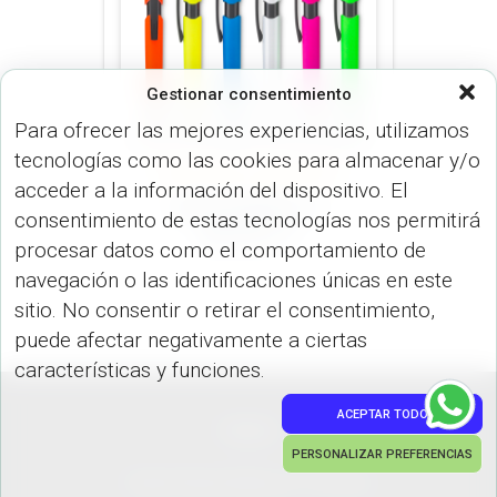
Gestionar consentimiento
Para ofrecer las mejores experiencias, utilizamos
tecnologías como las cookies para almacenar y/o
LÍNEA ESPECIAL (BOLÍGRAFO)
acceder a la información del dispositivo. El
ROYCE NEON 3-1
consentimiento de estas tecnologías nos permitirá
ROYCE 3-1
procesar datos como el comportamiento de
navegación o las identificaciones únicas en este
sitio. No consentir o retirar el consentimiento,
puede afectar negativamente a ciertas
características y funciones.
ACEPTAR TODO
PEDIDOS
PERSONALIZAR PREFERENCIAS
Hestia | Desarrollado por
ThemeIsle