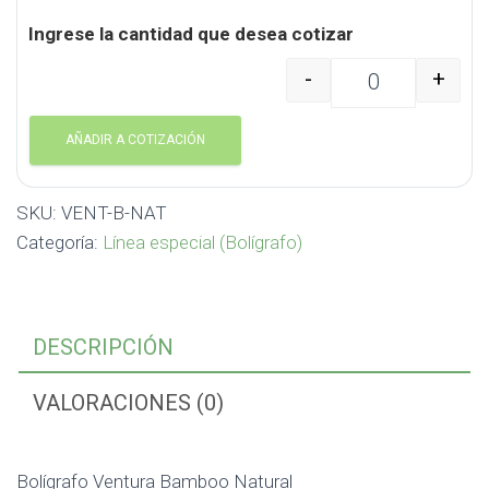
Ingrese la cantidad que desea cotizar
-
+
Bolígrafo Ventura Bam
AÑADIR A COTIZACIÓN
SKU:
VENT-B-NAT
Categoría:
Línea especial (Bolígrafo)
DESCRIPCIÓN
VALORACIONES (0)
Bolígrafo Ventura Bamboo Natural