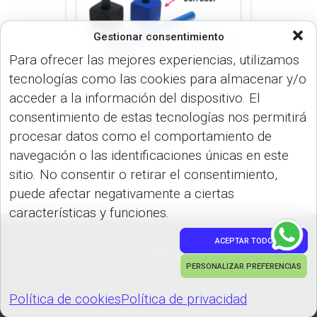
Gestionar consentimiento
Para ofrecer las mejores experiencias, utilizamos
tecnologías como las cookies para almacenar y/o
LÍNEA ESPECIAL (BOLÍGRAFO)
acceder a la información del dispositivo. El
Lápiz Infinity con
consentimiento de estas tecnologías nos permitirá
Borrador LAP-INF
procesar datos como el comportamiento de
navegación o las identificaciones únicas en este
sitio. No consentir o retirar el consentimiento,
puede afectar negativamente a ciertas
características y funciones.
ACEPTAR TODO
PEDIDOS
PERSONALIZAR PREFERENCIAS
Hestia | Desarrollado por
ThemeIsle
Política de cookies
Política de privacidad