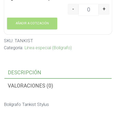
-
+
Bolígrafo Tankist Styl
AÑADIR A COTIZACIÓN
SKU:
TANKIST
Categoría:
Línea especial (Bolígrafo)
DESCRIPCIÓN
VALORACIONES (0)
Bolígrafo Tankist Stylus