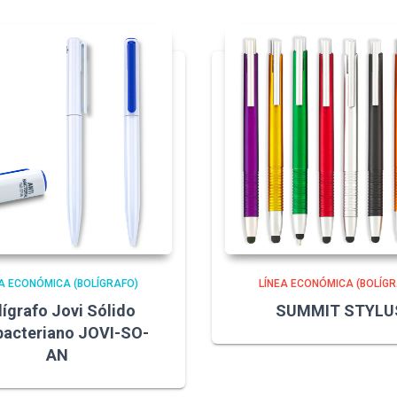
A ECONÓMICA (BOLÍGRAFO)
LÍNEA ECONÓMICA (BOLÍGR
lígrafo Jovi Sólido
SUMMIT STYLU
bacteriano JOVI-SO-
AN