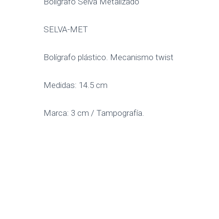
Bolígrafo Selva Metalizado
SELVA-MET
Bolígrafo plástico. Mecanismo twist
Medidas: 14.5 cm
Marca: 3 cm / Tampografía.