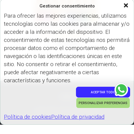
Gestionar consentimiento
Para ofrecer las mejores experiencias, utilizamos
tecnologías como las cookies para almacenar y/o
acceder a la información del dispositivo. El
LÍNEA ECONÓMICA (BOLÍGRAFO)
consentimiento de estas tecnologías nos permitirá
CARTOON
procesar datos como el comportamiento de
navegación o las identificaciones únicas en este
sitio. No consentir o retirar el consentimiento,
puede afectar negativamente a ciertas
características y funciones.
ACEPTAR TODO
PEDIDOS
PERSONALIZAR PREFERENCIAS
Hestia | Desarrollado por
ThemeIsle
Política de cookies
Política de privacidad
Política de cookies
Política de privacidad
GESTIONAR COOKIES