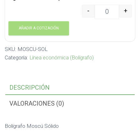
-
+
Bolígrafo Moscú Sólid
AÑADIR A COTIZACIÓN
SKU:
MOSCU-SOL
Categoría:
Línea económica (Bolígrafo)
DESCRIPCIÓN
VALORACIONES (0)
Bolígrafo Moscú Sólido