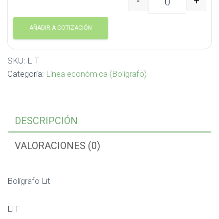
-
+
Bolígrafo Lit LIT cantid
AÑADIR A COTIZACIÓN
SKU:
LIT
Categoría:
Línea económica (Bolígrafo)
DESCRIPCIÓN
VALORACIONES (0)
Bolígrafo Lit
LIT