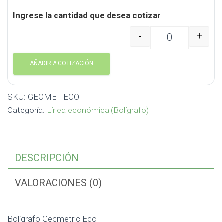
Ingrese la cantidad que desea cotizar
-
+
Bolígrafo Geometric E
AÑADIR A COTIZACIÓN
SKU:
GEOMET-ECO
Categoría:
Línea económica (Bolígrafo)
DESCRIPCIÓN
VALORACIONES (0)
Bolígrafo Geometric Eco